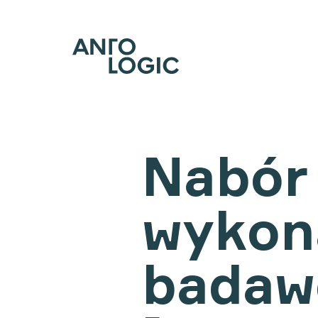
Nabór 
wykon
badaw