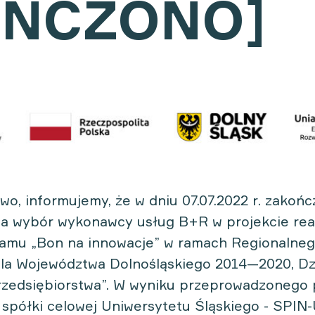
OŃCZONO]
o, informujemy, że w dniu 07.07.2022 r. zakońc
a wybór wykonawcy usług B+R w projekcie re
amu „Bon na innowacje” w ramach Regionalne
la Województwa Dolnośląskiego 2014—2020, Dzi
rzedsiębiorstwa”. W wyniku przeprowadzonego
spółki celowej Uniwersytetu Śląskiego - SPIN-